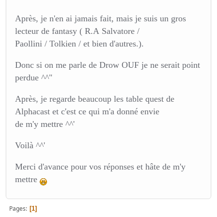
Après, je n'en ai jamais fait, mais je suis un gros
lecteur de fantasy ( R.A Salvatore /
Paollini / Tolkien / et bien d'autres.).
Donc si on me parle de Drow OUF je ne serait point
perdue ^^"
Après, je regarde beaucoup les table quest de
Alphacast et c'est ce qui m'a donné envie
de m'y mettre ^^'
Voilà ^^'
Merci d'avance pour vos réponses et hâte de m'y
mettre
Pages
1