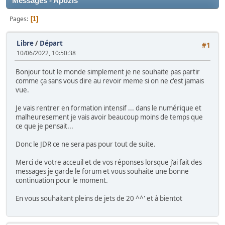
Messages - Apozis
Pages
1
Libre
/
Départ
#1
10/06/2022, 10:50:38
Bonjour tout le monde simplement je ne souhaite pas partir
comme ça sans vous dire au revoir meme si on ne c'est jamais
vue.
Je vais rentrer en formation intensif ... dans le numérique et
malheuresement je vais avoir beaucoup moins de temps que
ce que je pensait...
Donc le JDR ce ne sera pas pour tout de suite.
Merci de votre acceuil et de vos réponses lorsque j'ai fait des
messages je garde le forum et vous souhaite une bonne
continuation pour le moment.
En vous souhaitant pleins de jets de 20 ^^' et à bientot