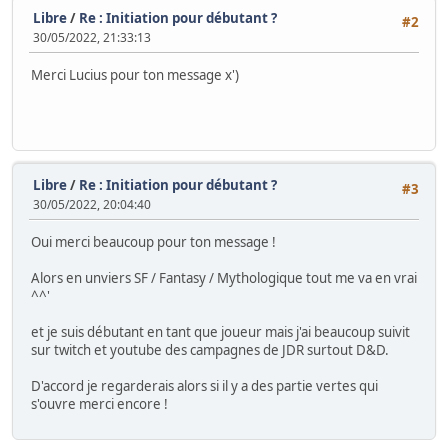
Libre
/
Re : Initiation pour débutant ?
#2
30/05/2022, 21:33:13
Merci Lucius pour ton message x')
Libre
/
Re : Initiation pour débutant ?
#3
30/05/2022, 20:04:40
Oui merci beaucoup pour ton message !
Alors en unviers SF / Fantasy / Mythologique tout me va en vrai
^^'
et je suis débutant en tant que joueur mais j'ai beaucoup suivit
sur twitch et youtube des campagnes de JDR surtout D&D.
D'accord je regarderais alors si il y a des partie vertes qui
s'ouvre merci encore !