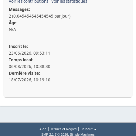
Voir les contributions
Voir les statistiques
Messages:
2 (0.045454545454545 par jour)
Âge:
N/A
Inscrit le:
23/06/2026, 09:53:11
Temps local:
06/08/2026, 10:38:30
Dernière visite:
18/07/2026, 10:19:10
|
|
Aide
Termes et Règles
En haut ▲
,
SMF 2.1.7 © 2026
Simple Machines