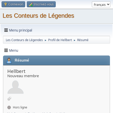
Connexion
Inscrivez-vous
Les Conteurs de Légendes
Menu principal
Les Conteurs de Légendes
Profil de Hellbert
Résumé
►
►
Menu
Résumé
Hellbert
Nouveau membre
Hors ligne