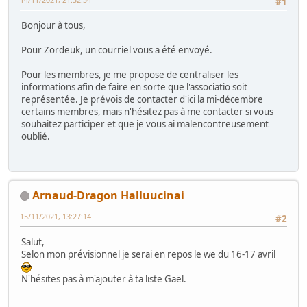
#1
Bonjour à tous,
Pour Zordeuk, un courriel vous a été envoyé.
Pour les membres, je me propose de centraliser les
informations afin de faire en sorte que l'associatio soit
représentée. Je prévois de contacter d'ici la mi-décembre
certains membres, mais n'hésitez pas à me contacter si vous
souhaitez participer et que je vous ai malencontreusement
oublié.
Arnaud-Dragon Halluucinai
15/11/2021, 13:27:14
#2
Salut,
Selon mon prévisionnel je serai en repos le we du 16-17 avril
N'hésites pas à m'ajouter à ta liste Gaël.