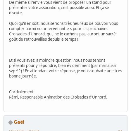
De même si l'envie vous vient de proposer un stand pour
présenter votre association, c'est possible aussi. Et ça se
discute.
Quoi qu'il en soit, nous serions très heureux de pouvoir vous
compter parmi nos intervenant-e-s pour les prochaines
Croisades d'Unnord, qui, ne le cachons pas, auront un sacré
goût de retrouvailles depuis le temps !
Et si vous avez la moindre question, nous nous tenons
présents pour y répondre, bien évidemment (par mail aussi
svp ^^) ! En attendant votre réponse, je vous souhaite une très
bonne journée.
Cordialement,
Rémi, Responsable Animation des Croisades d'Unnord.
Gaël
14/11/2021, 21:32:54