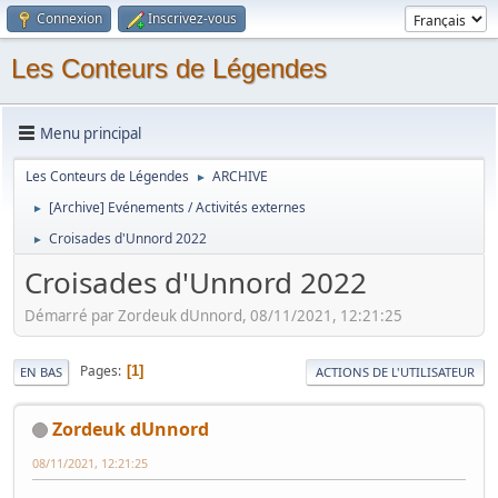
Connexion
Inscrivez-vous
Les Conteurs de Légendes
Menu principal
Les Conteurs de Légendes
ARCHIVE
►
[Archive] Evénements / Activités externes
►
Croisades d'Unnord 2022
►
Croisades d'Unnord 2022
Démarré par Zordeuk dUnnord, 08/11/2021, 12:21:25
Pages
1
EN BAS
ACTIONS DE L'UTILISATEUR
Zordeuk dUnnord
08/11/2021, 12:21:25