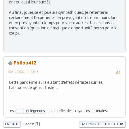
ont eu aussi leur succès
Au final, joueuse et joueurs sympathiques. Je retenterai
certainement l'expérience en prévoyant un scénar moins long
et en prévoyant du temps pour voir d'autres choses dans la
convention (question de manque d'opportunité perso pour le
coup).
Philou412
03/10/2022, 11:42:48
#4
Cette pandémie aura eu tant d'effets néfastes sur les
habitudes de gens.. Triste...
Les
contes et légendes
sont le reflet des croyances sociétales.
Pages
1
EN HAUT
ACTIONS DE L'UTILISATEUR