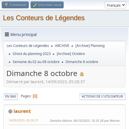
Connexion
Inscrivez-vous
Les Conteurs de Légendes
Menu principal
Les Conteurs de Légendes
ARCHIVE
[Archive] Planning
►
►
Ghost du planning 2023
[Archive] Octobre
►
►
Semaine du 02 au 08 octobre
Dimanche 8 octobre
►
►
Dimanche 8 octobre
Démarré par laurent, 14/09/2023, 05:28:37
Pages
1
EN BAS
ACTIONS DE L'UTILISATEUR
laurent
14/09/2023, 05:28:37
Dernière édition
: 06/10/2023, 16:35:28 par Warren