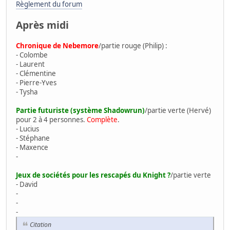
Règlement du forum
Après midi
Chronique de Nebemore
/partie rouge (Philip) :
- Colombe
- Laurent
- Clémentine
- Pierre-Yves
- Tysha
Partie futuriste (système Shadowrun)
/partie verte (Hervé)
pour 2 à 4 personnes.
Complète
.
- Lucius
- Stéphane
- Maxence
-
Jeux de sociétés pour les rescapés du Knight ?
/partie verte
- David
-
-
-
Citation