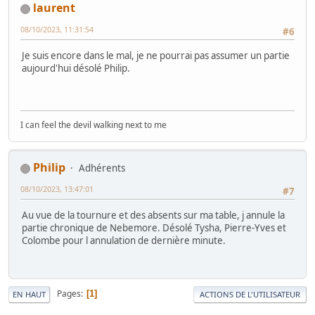
laurent
08/10/2023, 11:31:54
#6
Je suis encore dans le mal, je ne pourrai pas assumer un partie
aujourd'hui désolé Philip.
I can feel the devil walking next to me
Philip
Adhérents
08/10/2023, 13:47:01
#7
Au vue de la tournure et des absents sur ma table, j annule la
partie chronique de Nebemore. Désolé Tysha, Pierre-Yves et
Colombe pour l annulation de dernière minute.
Pages
1
EN HAUT
ACTIONS DE L'UTILISATEUR