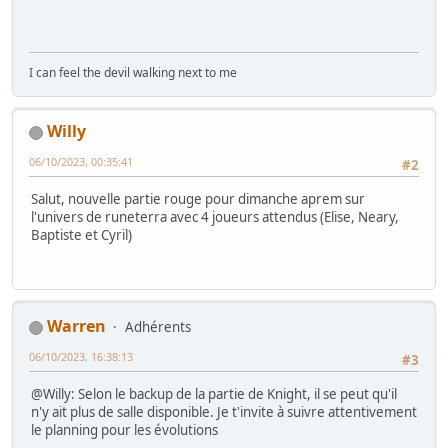
I can feel the devil walking next to me
Willy
06/10/2023, 00:35:41
#2
Salut, nouvelle partie rouge pour dimanche aprem sur
l'univers de runeterra avec 4 joueurs attendus (Elise, Neary,
Baptiste et Cyril)
Warren
Adhérents
06/10/2023, 16:38:13
#3
@Willy: Selon le backup de la partie de Knight, il se peut qu'il
n'y ait plus de salle disponible. Je t'invite à suivre attentivement
le planning pour les évolutions