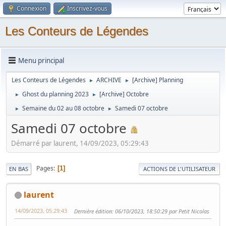
Connexion
Inscrivez-vous
Les Conteurs de Légendes
Menu principal
Les Conteurs de Légendes
ARCHIVE
[Archive] Planning
►
►
Ghost du planning 2023
[Archive] Octobre
►
►
Semaine du 02 au 08 octobre
Samedi 07 octobre
►
►
Samedi 07 octobre
Démarré par laurent, 14/09/2023, 05:29:43
Pages
1
EN BAS
ACTIONS DE L'UTILISATEUR
laurent
14/09/2023, 05:29:43
Dernière édition
: 06/10/2023, 18:50:29 par Petit Nicolas