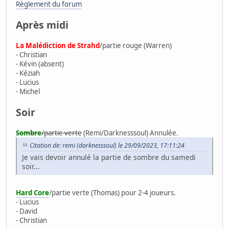
Règlement du forum
Après midi
La Malédiction de Strahd
/partie rouge (Warren)
- Christian
- Kévin (absent)
- Kéziah
- Lucius
- Michel
Soir
Sombre
/partie verte
(Remi/Darknesssoul) Annulée.
Citation de: remi (darknesssoul) le 29/09/2023, 17:11:24
Je vais devoir annulé la partie de sombre du samedi
soir...
Hard Core
/partie verte (Thomas) pour 2-4 joueurs.
- Lucius
- David
- Christian