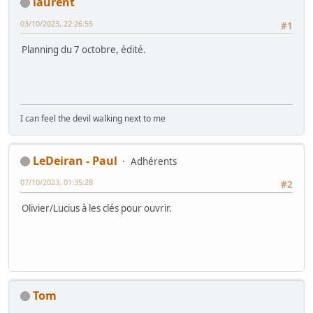
laurent
03/10/2023, 22:26:55
#1
Planning du 7 octobre, édité.
I can feel the devil walking next to me
LeDeiran - Paul
Adhérents
07/10/2023, 01:35:28
#2
Olivier/Lucius à les clés pour ouvrir.
Tom