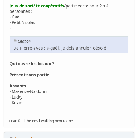
Jeux de société coopératifs
/partie verte pour 2 à 4
personnes :
- Gaël
- Petit Nicolas
-
-
Citation
De Pierre-Yves : @gaël, je dois annuler, désolé
Qui ouvre les locaux ?
Présent sans partie
Absents
- Maxence-Naidorin
- Lucky
- Kevin
I can feel the devil walking next to me