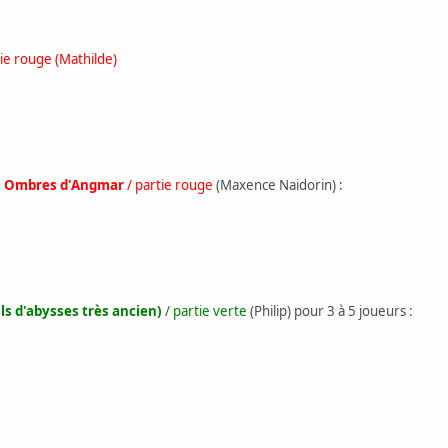
rtie rouge (Mathilde)
s Ombres d'Angmar
/ partie rouge
(Maxence Naidorin) :
ls d'abysses très ancien)
/ partie verte
(Philip) pour 3 à 5 joueurs :