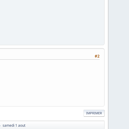
#2
IMPRIMER
samedi 1 aout
►