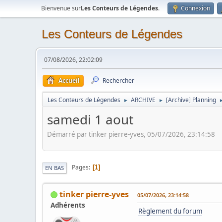
Bienvenue sur
Les Conteurs de Légendes
.
Connexion
Les Conteurs de Légendes
07/08/2026, 22:02:09
Accueil
Rechercher
Les Conteurs de Légendes
ARCHIVE
[Archive] Planning
►
►
samedi 1 aout
Démarré par tinker pierre-yves, 05/07/2026, 23:14:58
Pages
1
EN BAS
tinker pierre-yves
05/07/2026, 23:14:58
Adhérents
Règlement du forum