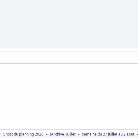
Ghost du planning 2026
[Archive] Juillet
semaine du 27 juillet au 2 aout
►
►
►