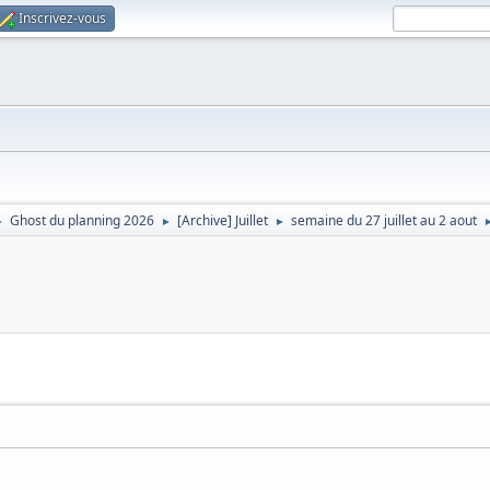
Inscrivez-vous
Ghost du planning 2026
[Archive] Juillet
semaine du 27 juillet au 2 aout
►
►
►