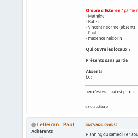
Ombre d'Esteren
/ partie
- Mathilde
- Babki
- Vincent neorme (absent)
- Paul
- maxence naidorin
Qui ouvre les locaux ?
Présents sans partie
Absents
Luc
rien n'est vrai tout est permis
ezio auditore
LeDeiran - Paul
28/07/2026, 09:03:52
Adhérents
Planning du samedi 1er aout