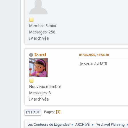
Membre Senior
Messages: 258
IP archivée
Izard
01/08/2026, 13:56:30
Je serai là à MIR
Nouveau membre
Messages: 3
IP archivée
Pages
1
EN HAUT
Les Conteurs de Légendes
ARCHIVE
[Archive] Planning
►
►