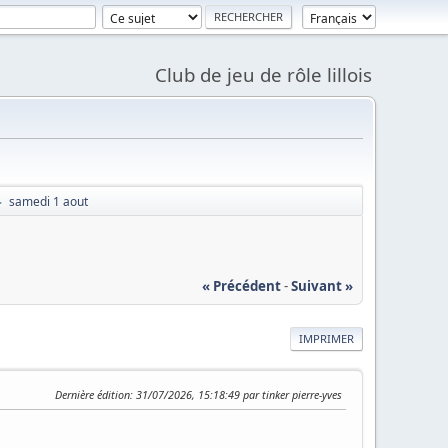
Club de jeu de rôle lillois
samedi 1 aout
►
« Précédent
-
Suivant »
IMPRIMER
Dernière édition
: 31/07/2026, 15:18:49 par tinker pierre-yves