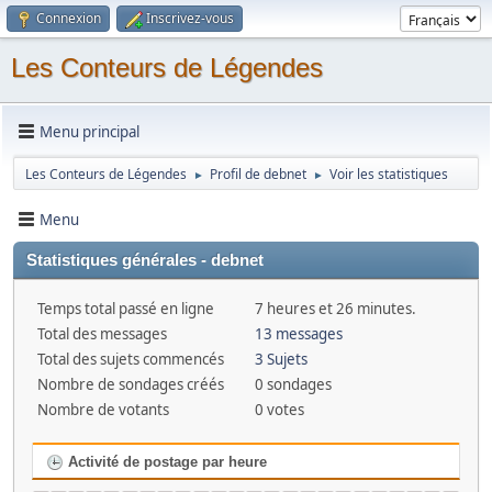
Connexion
Inscrivez-vous
Les Conteurs de Légendes
Menu principal
Les Conteurs de Légendes
Profil de debnet
Voir les statistiques
►
►
Menu
Statistiques générales - debnet
Temps total passé en ligne
7 heures et 26 minutes.
Total des messages
13 messages
Total des sujets commencés
3 Sujets
Nombre de sondages créés
0 sondages
Nombre de votants
0 votes
Activité de postage par heure