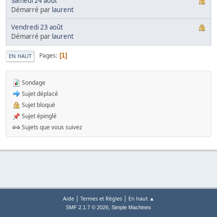
Samedi 24 août
Démarré par
laurent
Vendredi 23 août
Démarré par
laurent
Pages
1
EN HAUT
Sondage
Sujet déplacé
Sujet bloqué
Sujet épinglé
Sujets que vous suivez
|
|
Aide
Termes et Règles
En haut ▲
,
SMF 2.1.7 © 2026
Simple Machines