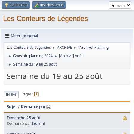
Connexion
Inscrivez-vous
Les Conteurs de Légendes
Menu principal
Les Conteurs de Légendes
ARCHIVE
[Archive] Planning
►
►
Ghost du planning 2024
[Archive] Août
►
►
Semaine du 19 au 25 août
►
Semaine du 19 au 25 août
Pages
1
EN BAS
Sujet
/
Démarré par
Dimanche 25 août
Démarré par
laurent