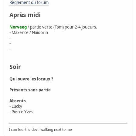
Règlement du forum
Après midi
Norveeg
/ partie verte (Tom) pour 2-4 joueurs.
- Maxence / Naidorin
-
-
-
Soir
Qui ouvre les locaux ?
Présents sans partie
Absents
- Lucky
- Pierre Yves
I can feel the devil walking next to me