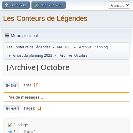
Connexion
Inscrivez-vous
Les Conteurs de Légendes
Menu principal
Les Conteurs de Légendes
ARCHIVE
[Archive] Planning
►
►
Ghost du planning 2023
[Archive] Octobre
►
►
[Archive] Octobre
Pages
1
EN BAS
Pas de messages...
Pages
1
EN HAUT
Sondage
Sujet déplacé