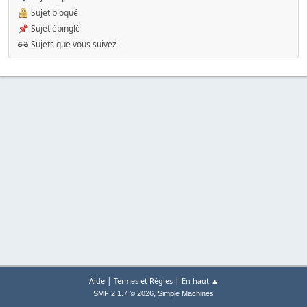
Sujet bloqué
Sujet épinglé
Sujets que vous suivez
|
|
Aide
Termes et Règles
En haut ▲
,
SMF 2.1.7 © 2026
Simple Machines