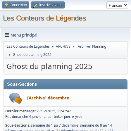
Connexion
Inscrivez-vous
Les Conteurs de Légendes
Menu principal
Les Conteurs de Légendes
ARCHIVE
[Archive] Planning
►
►
Ghost du planning 2025
►
Ghost du planning 2025
Sous-Sections
[Archive] décembre
Dernier message:
29/12/2025, 11:47:42
Re : dimanche 4 janvier ...
par
tinker pierre-yves
Sous-Sections
semaine du 1 au 7 décembre
semaine du 8 au 14
décembre
semaines du 15 au 21 décembre
semaine du 22 au 28