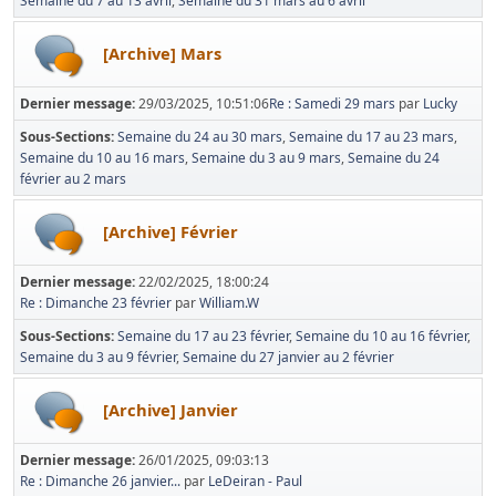
Semaine du 7 au 13 avril
Semaine du 31 mars au 6 avril
[Archive] Mars
Dernier message:
29/03/2025, 10:51:06
Re : Samedi 29 mars
par
Lucky
Sous-Sections
Semaine du 24 au 30 mars
Semaine du 17 au 23 mars
Semaine du 10 au 16 mars
Semaine du 3 au 9 mars
Semaine du 24
février au 2 mars
[Archive] Février
Dernier message:
22/02/2025, 18:00:24
Re : Dimanche 23 février
par
William.W
Sous-Sections
Semaine du 17 au 23 février
Semaine du 10 au 16 février
Semaine du 3 au 9 février
Semaine du 27 janvier au 2 février
[Archive] Janvier
Dernier message:
26/01/2025, 09:03:13
Re : Dimanche 26 janvier...
par
LeDeiran - Paul