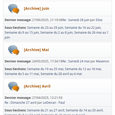
[Archive] Juin
Dernier message:
27/06/2025, 21:19:38
Re : Samedi 28 juin
par
Elise
Sous-Sections
Semaine du 23 au 29 juin
Semaine du 16 au 22 juin
Semaine du 9 au 15 juin
Semaine du 2 au 8 juin
Semaine du 26 mai au 1
juin
[Archive] Mai
Dernier message:
24/05/2025, 17:34:18
Re : Samedi 24 mai
par
Maxence
Sous-Sections
Semaine du 19 au 25 mai
Semaine du 12 au 18 mai
Semaine du 5 au 11 mai
Semaine du 28 avril au 4 mai
[Archive] Avril
Dernier message:
27/04/2025, 12:21:59
Re : Dimanche 27 avril
par
LeDeiran - Paul
Sous-Sections
Semaine du 21 au 27 avril
Semaine du 14 au 20 avril