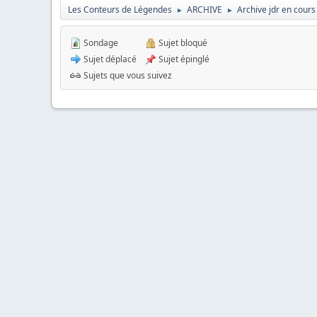
Les Conteurs de Légendes
ARCHIVE
Archive jdr en cours
►
►
Sondage
Sujet bloqué
Sujet déplacé
Sujet épinglé
Sujets que vous suivez