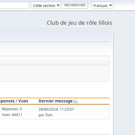
Club de jeu de rôle lillois
éponses
/
Vues
Dernier message
Réponses: 0
28/06/2024, 11:23:57
Vues: 44411
par
Tom