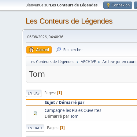
Bienvenue sur
Les Conteurs de Légendes
.
Connexion
Les Conteurs de Légendes
06/08/2026, 04:40:36
Accueil
Rechercher
Les Conteurs de Légendes
ARCHIVE
Archive jdr en cours
►
►
Tom
Pages
1
EN BAS
Sujet
/
Démarré par
Campagne les Plaies Ouvertes
Démarré par
Tom
Pages
1
EN HAUT