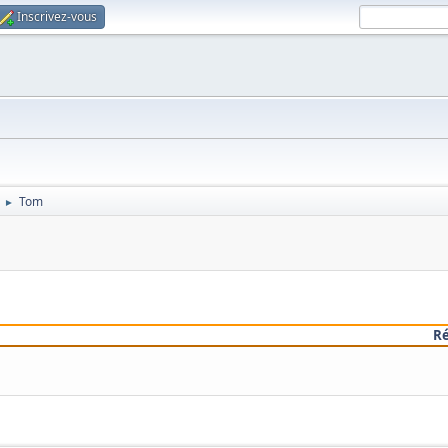
Inscrivez-vous
Tom
►
R