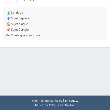
Sondage
Sujet déplacé
Sujet bloqué
Sujet épinglé
Sujets que vous suivez
|
|
Aide
Termes et Règles
En haut ▲
,
SMF 2.1.7 © 2026
Simple Machines