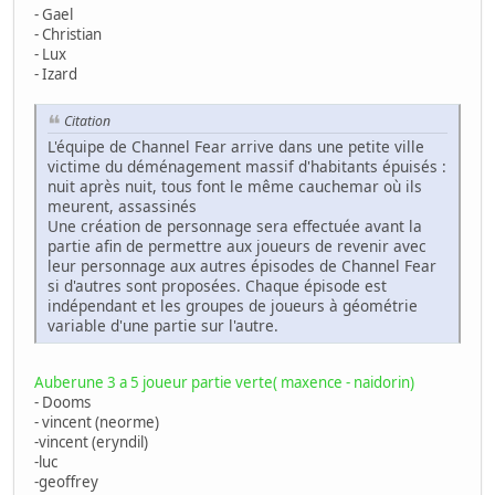
- Gael
- Christian
- Lux
- Izard
Citation
L'équipe de Channel Fear arrive dans une petite ville
victime du déménagement massif d'habitants épuisés :
nuit après nuit, tous font le même cauchemar où ils
meurent, assassinés
Une création de personnage sera effectuée avant la
partie afin de permettre aux joueurs de revenir avec
leur personnage aux autres épisodes de Channel Fear
si d'autres sont proposées. Chaque épisode est
indépendant et les groupes de joueurs à géométrie
variable d'une partie sur l'autre.
Auberune 3 a 5 joueur partie verte( maxence - naidorin)
- Dooms
- vincent (neorme)
-vincent (eryndil)
-luc
-geoffrey