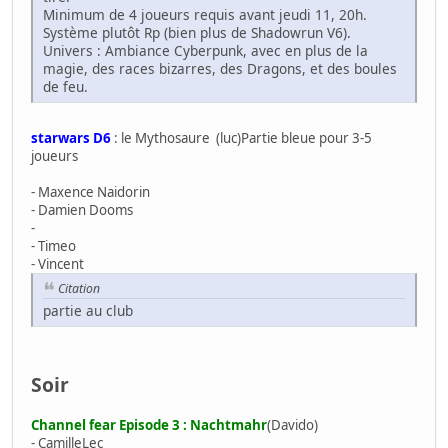
Minimum de 4 joueurs requis avant jeudi 11, 20h.
Système plutôt Rp (bien plus de Shadowrun V6).
Univers : Ambiance Cyberpunk, avec en plus de la
magie, des races bizarres, des Dragons, et des boules
de feu.
starwars D6
: le Mythosaure (luc)Partie bleue pour 3-5
joueurs
- Maxence Naidorin
- Damien Dooms
-
- Timeo
- Vincent
Citation
partie au club
Soir
Channel fear Episode 3 : Nachtmahr
(Davido)
- CamilleLec