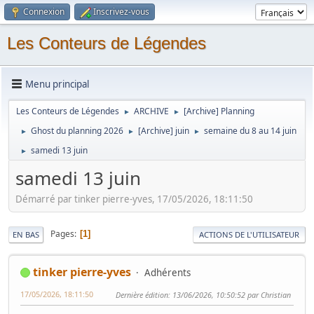
Connexion
Inscrivez-vous
Les Conteurs de Légendes
Menu principal
Les Conteurs de Légendes
ARCHIVE
[Archive] Planning
►
►
Ghost du planning 2026
[Archive] juin
semaine du 8 au 14 juin
►
►
►
samedi 13 juin
►
samedi 13 juin
Démarré par tinker pierre-yves, 17/05/2026, 18:11:50
Pages
1
EN BAS
ACTIONS DE L'UTILISATEUR
tinker pierre-yves
Adhérents
17/05/2026, 18:11:50
Dernière édition
: 13/06/2026, 10:50:52 par Christian