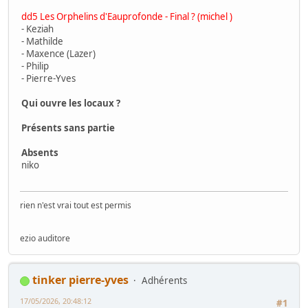
dd5 Les Orphelins d'Eauprofonde - Final ? (michel )
- Keziah
- Mathilde
- Maxence (Lazer)
- Philip
- Pierre-Yves
Qui ouvre les locaux ?
Présents sans partie
Absents
niko
rien n'est vrai tout est permis
ezio auditore
tinker pierre-yves
Adhérents
17/05/2026, 20:48:12
#1