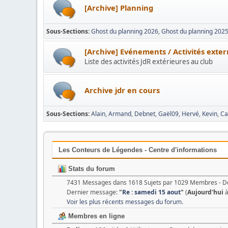
[Archive] Planning
Sous-Sections
Ghost du planning 2026
Ghost du planning 202
[Archive] Evénements / Activités exte
Liste des activités JdR extérieures au club
Archive jdr en cours
Sous-Sections
Alain
Armand
Debnet
Gaël09
Hervé
Kevin
Ca
Les Conteurs de Légendes - Centre d'informations
Stats du forum
7431 Messages dans 1618 Sujets par 1029 Membres - 
Dernier message:
"
Re : samedi 15 aout
"
(
Aujourd'hui
à
Voir les plus récents messages du forum.
Membres en ligne