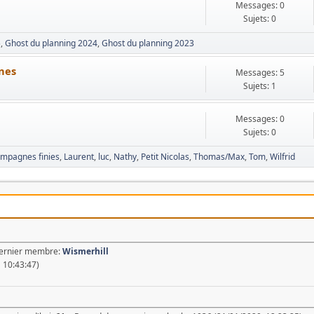
Messages: 0
Sujets: 0
5
Ghost du planning 2024
Ghost du planning 2023
rnes
Messages: 5
Sujets: 1
Messages: 0
Sujets: 0
mpagnes finies
Laurent
luc
Nathy
Petit Nicolas
Thomas/Max
Tom
Wilfrid
Dernier membre:
Wismerhill
 10:43:47)