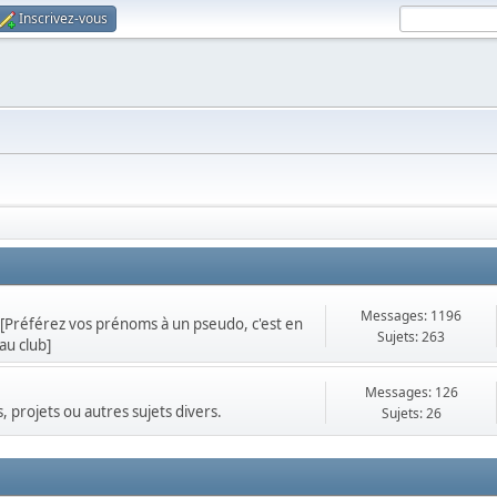
Inscrivez-vous
Messages: 1196
[Préférez vos prénoms à un pseudo, c'est en
Sujets: 263
au club]
Messages: 126
, projets ou autres sujets divers.
Sujets: 26