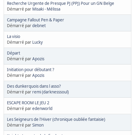
Recherche Urgente de Presque PJ (PPJ) Pour un GN Belge
Démarré par
Misaki - Mélissa
Campagne Fallout Pen & Paper
Démarré par
debnet
La visio
Démarré par
Lucky
Départ
Démarré par
Apozis
Initiation pour débutant ?
Démarré par
Apozis
Des dunkerquois dans l asso?
Démarré par
remi (darknesssoul)
ESCAPE ROOM LE JEU 2
Démarré par
edenworld
Les Seigneurs de l'Hiver (chronique oubliée fantaisie)
Démarré par
Simon