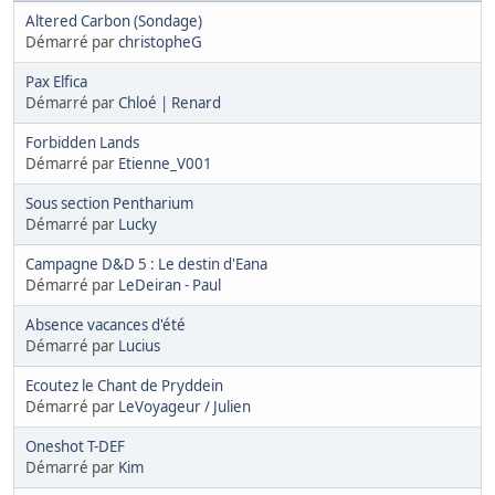
Altered Carbon (Sondage)
Démarré par
christopheG
Pax Elfica
Démarré par
Chloé | Renard
Forbidden Lands
Démarré par
Etienne_V001
Sous section Pentharium
Démarré par
Lucky
Campagne D&D 5 : Le destin d'Eana
Démarré par
LeDeiran - Paul
Absence vacances d'été
Démarré par
Lucius
Ecoutez le Chant de Pryddein
Démarré par
LeVoyageur / Julien
Oneshot T-DEF
Démarré par
Kim