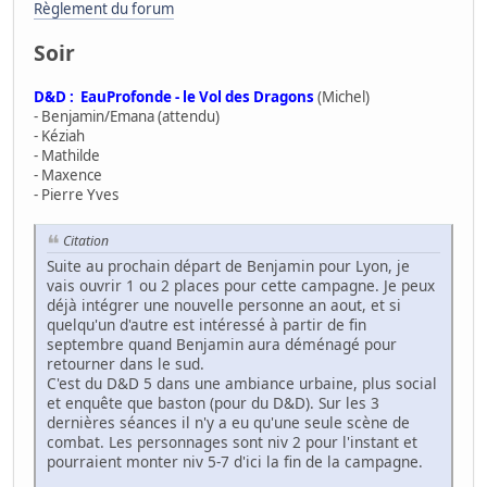
Règlement du forum
Soir
D&D : EauProfonde - le Vol des Dragons
(Michel)
- Benjamin/Emana (attendu)
- Kéziah
- Mathilde
- Maxence
- Pierre Yves
Citation
Suite au prochain départ de Benjamin pour Lyon, je
vais ouvrir 1 ou 2 places pour cette campagne. Je peux
déjà intégrer une nouvelle personne an aout, et si
quelqu'un d'autre est intéressé à partir de fin
septembre quand Benjamin aura déménagé pour
retourner dans le sud.
C'est du D&D 5 dans une ambiance urbaine, plus social
et enquête que baston (pour du D&D). Sur les 3
dernières séances il n'y a eu qu'une seule scène de
combat. Les personnages sont niv 2 pour l'instant et
pourraient monter niv 5-7 d'ici la fin de la campagne.