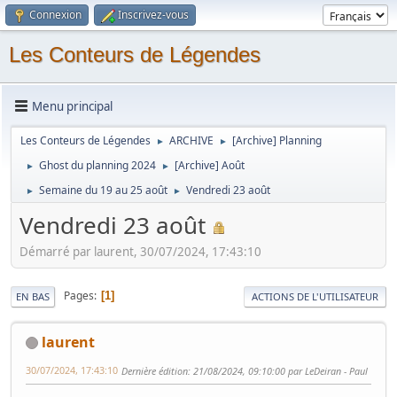
Connexion
Inscrivez-vous
Les Conteurs de Légendes
Menu principal
Les Conteurs de Légendes
ARCHIVE
[Archive] Planning
►
►
Ghost du planning 2024
[Archive] Août
►
►
Semaine du 19 au 25 août
Vendredi 23 août
►
►
Vendredi 23 août
Démarré par laurent, 30/07/2024, 17:43:10
Pages
1
EN BAS
ACTIONS DE L'UTILISATEUR
laurent
30/07/2024, 17:43:10
Dernière édition
: 21/08/2024, 09:10:00 par LeDeiran - Paul