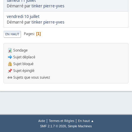
samedi 11 juillet
Démarré par
tinker pierre-yves
vendredi 10 juillet
Démarré par
tinker pierre-yves
Pages
1
EN HAUT
Sondage
Sujet déplacé
Sujet bloqué
Sujet épinglé
Sujets que vous suivez
|
|
Aide
Termes et Règles
En haut ▲
,
SMF 2.1.7 © 2026
Simple Machines