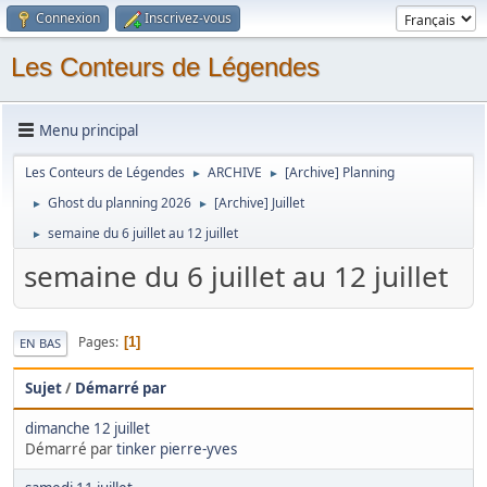
Connexion
Inscrivez-vous
Les Conteurs de Légendes
Menu principal
Les Conteurs de Légendes
ARCHIVE
[Archive] Planning
►
►
Ghost du planning 2026
[Archive] Juillet
►
►
semaine du 6 juillet au 12 juillet
►
semaine du 6 juillet au 12 juillet
Pages
1
EN BAS
Sujet
/
Démarré par
dimanche 12 juillet
Démarré par
tinker pierre-yves